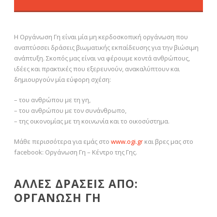
H Οργάνωση Γη είναι μία μη κερδοσκοπική οργάνωση που
αναπτύσσει δράσεις βιωματικής εκπαίδευσης για την βιώσιμη
ανάπτυξη. Σκοπός μας είναι να φέρουμε κοντά ανθρώπους,
ιδέες και πρακτικές που εξερευνούν, ανακαλύπτουν και
δημιουργούν μία εύφορη σχέση:
– του ανθρώπου με τη γη,
– του ανθρώπου με τον συνάνθρωπο,
– της οικονομίας με τη κοινωνία και το οικοσύστημα.
Μάθε περισσότερα για εμάς στο
www.ogi.gr
και βρες μας στο
facebook: Οργάνωση Γη – Κέντρο της Γης.
ΑΛΛΕΣ ΔΡΑΣΕΙΣ ΑΠΟ:
ΟΡΓΑΝΩΣΗ ΓΗ