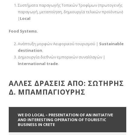
Συστήματα παραγωγής Τοπικών Τροφίμων (πρωτογενής
παραγωγή, μεταποίηση, δημιουργία τελικών προϊόντων)
|
Local
Food Systems.
Ανάπτυξη μορφών Αειφορικού τουρισμού |
Sustainable
destination
.
Δημιουργία διεθνών εμπορικών συναλλαγών |
Ι
nternational
trade
.
ΑΛΛΕΣ ΔΡΑΣΕΙΣ ΑΠΟ: ΣΩΤΗΡΗΣ
Δ. ΜΠΑΜΠΑΓΙΟΥΡΗΣ
WE DO LOCAL – PRESENTATION OF AN INITIATIVE
AND INTERESTING OPERATION OF TOURISTIC
BUSINESS IN CRETE