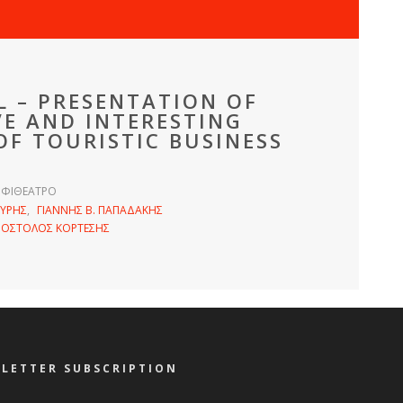
L – PRESENTATION OF
VE AND INTERESTING
OF TOURISTIC BUSINESS
ΦΙΘΕΑΤΡΟ
ΟΥΡΗΣ
ΓΙΑΝΝΗΣ Β. ΠΑΠΑΔΑΚΗΣ
ΠΟΣΤΟΛΟΣ ΚΟΡΤΕΣΗΣ
LETTER SUBSCRIPTION