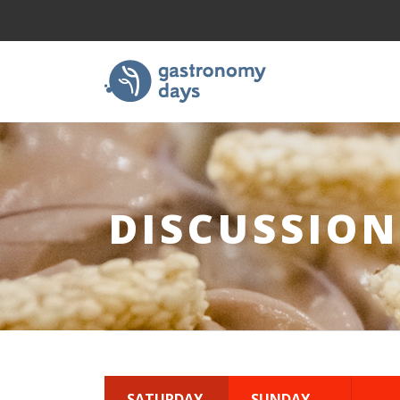
DISCUSSION
SATURDAY
SUNDAY