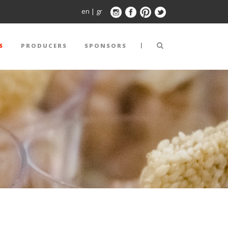
en
|
gr
|
S
PRODUCERS
SPONSORS