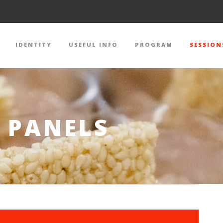
IDENTITY
USEFUL INFO
PROGRAM
SESSION
 PANELS